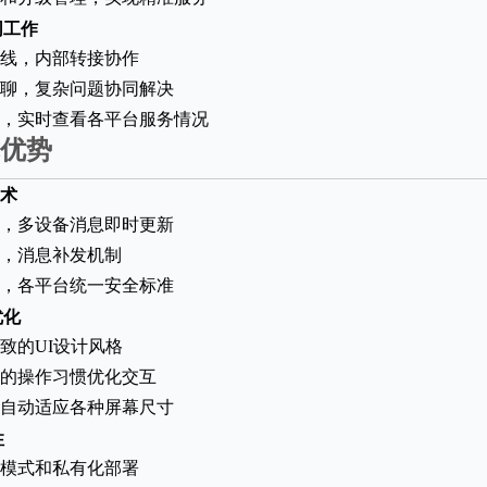
同工作
线，内部转接协作
聊，复杂问题协同解决
，实时查看各平台服务情况
优势
术
，多设备消息即时更新
，消息补发机制
，各平台统一安全标准
优化
致的UI设计风格
的操作习惯优化交互
自动适应各种屏幕尺寸
性
aS模式和私有化部署