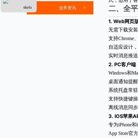
式，适用于各
二、全平
ttkefu
业界资讯
1.
Web网页
无需下载安装
支持Chrome、
自适应设计，
实时消息推送
2.
PC客户端
Windows和
桌面通知提醒
系统托盘常驻
支持快捷键操
离线消息同步
3.
IOS苹果A
专为iPhone
App Stor