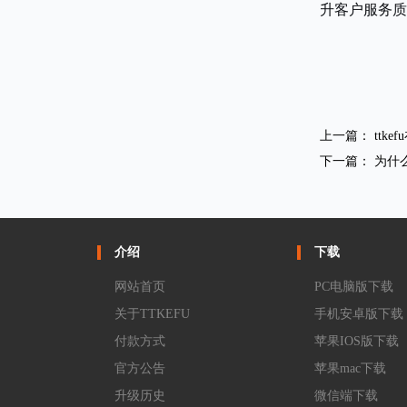
升客户服务质
上一篇：
ttk
下一篇：
为什么
介绍
下载
网站首页
PC电脑版下载
关于TTKEFU
手机安卓版下载
付款方式
苹果IOS版下载
官方公告
苹果mac下载
升级历史
微信端下载