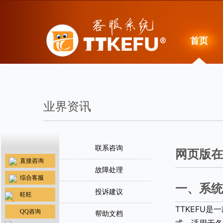
首页
×
业界资讯
联系咨询
网页版在
直接咨询
故障处理
综合客服
一、系统
投诉建议
旺旺
TTKEFU
QQ咨询
帮助文档