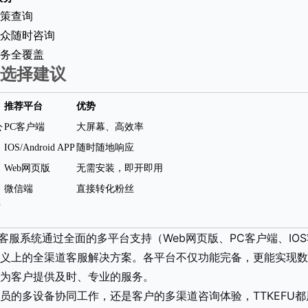
策查询
众随时咨询
务全覆盖
选择建议
推荐平台
优势
公
PC客户端
大屏幕、高效率
IOS/Android APP
随时随地响应
Web网页版
无需安装，即开即用
微信端
直接转化粉丝
线客服系统通过全面的多平台支持（Web网页版、PC客户端、IOS苹
义上的全渠道客服解决方案。各平台不仅功能完备，更能实现数
为客户提供及时、专业的服务。
员的多设备协同工作，还是客户的多渠道咨询体验，TTKEFU