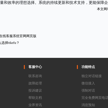
量和效率的理想选择。系统的持续更新和技术支持，更能保障企
本文网
efu在线客服系统官网网页版
选择ttkefu？
客服中心
功能特点
联系咨询
独立对话链接
故障处理
微信接入
投诉建议
强制对话
帮助文档
完全免费网页电
业界资讯
消息预知