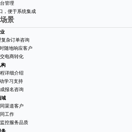
台管理
接口，便于系统集成
场景
业
理复杂订单咨询
随时随地响应客户
交电商转化
机构
程详细介绍
移动学习支持
成报名咨询
领域
同渠道客户
同工作
监控服务品质
服务