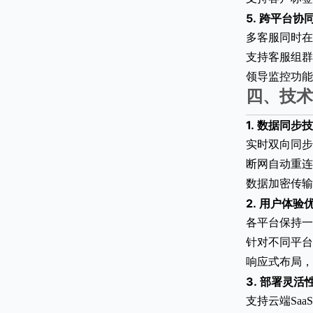
5.
跨平台协
多客服同时在
支持客服组群
领导监控功能
四、技术
1.
数据同步技
实时双向同步
断网自动重连
数据加密传输
2.
用户体验
各平台保持一
针对不同平台
响应式布局，
3.
部署灵活
支持云端Sa