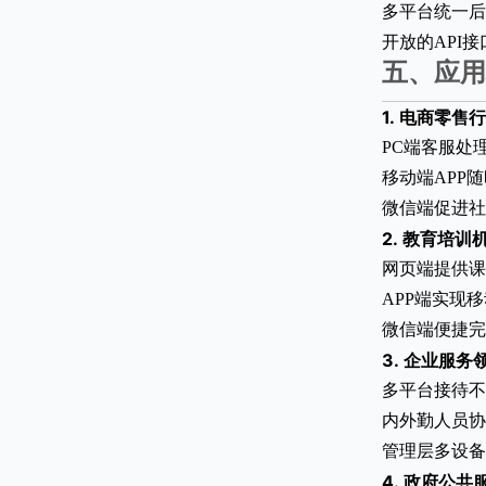
多平台统一后
开放的API
五、应用
1.
电商零售行
PC端客服处
移动端APP
微信端促进社
2.
教育培训
网页端提供课
APP端实现
微信端便捷完
3.
企业服务
多平台接待不
内外勤人员协
管理层多设备
4.
政府公共