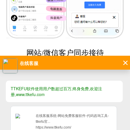
网站/微信客户同步接待
ttkefu功能强悍,可以接待网站访客、网页电话、微信打开分
享链接访客、微信粉丝即时对话等一应惧全，网页支持多
种漂浮图标，自动打开对话等样式。