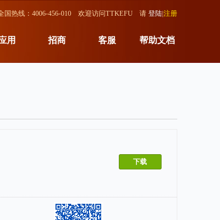
全国热线：4006-456-010 欢迎访问TTKEFU 请
登陆
|
注册
应用
招商
客服
帮助文档
下载