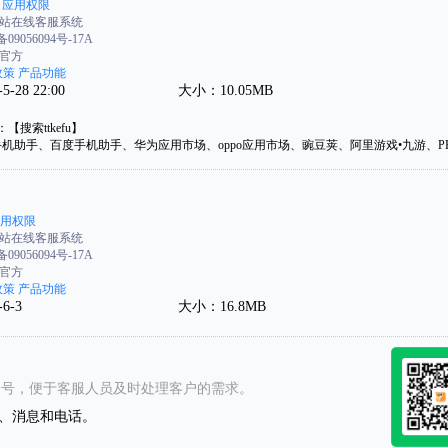
应用权限
u网站在线客服系统
09056094号-17A
u官方
政策
产品功能
28 22:00
大小：10.05MB
搜索ttkefu】
手机助手、百度手机助手、华为应用市场、oppo应用市场、豌豆荚、阿里游戏•九游、
用权限
u网站在线客服系统
09056094号-17A
u官方
政策
产品功能
6-3
大小：16.8MB
u”公众号，便于客服人员及时处理客户的需求。
、消息和电话。