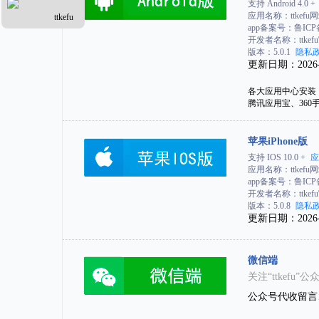
支持 Android 4.0 +
应用名称：ttkef
ttkefu
app备案号：鲁ICP备
开发者名称：ttkef
版本：5.0.1
隐私
更新日期：2026-5-
各大应用中心安装：【
腾讯应用宝、360
苹果iPhone版
支持 IOS 10.0 +
应
应用名称：ttkef
app备案号：鲁ICP备
开发者名称：ttkef
版本：5.0.8
隐私
更新日期：2026-
微信端
关注“ttkef
公众号代收留言