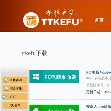
首页
×
ttkefu下载
PC 电脑 Windo
ttkefu安装
直接咨询
最新版本号：4.0
综合客服
更新日期：2026-
旺旺
QQ咨询
安卓 Android 