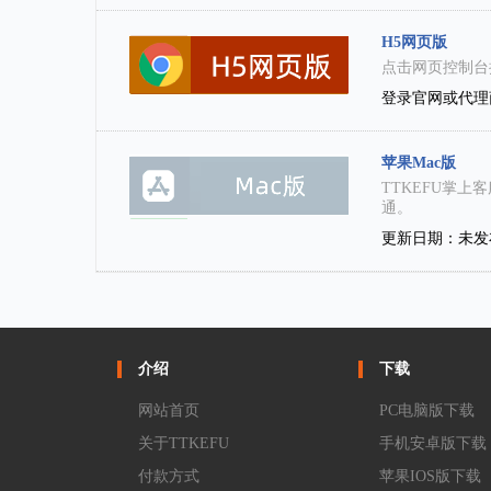
H5网页版
点击网页控制台
登录官网或代理
苹果Mac版
TTKEFU掌
通。
更新日期：未发
介绍
下载
网站首页
PC电脑版下载
关于TTKEFU
手机安卓版下载
付款方式
苹果IOS版下载