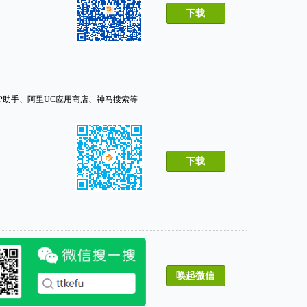
下载
PP助手、阿里UC应用商店、神马搜索等
下载
唤起微信