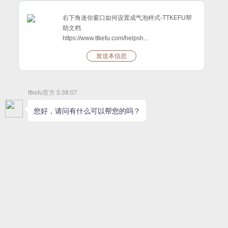
图1
第一步：登陆软件----设置获取代码----电脑样式----
主动邀请
设置